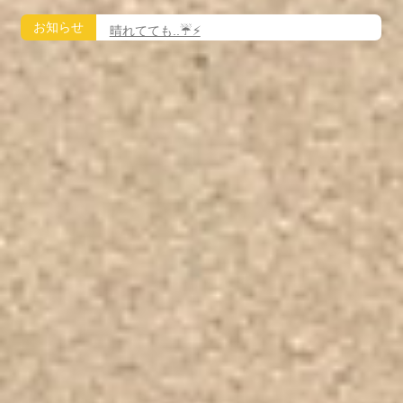
お知らせ
晴れてても..☔️⚡️