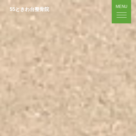
MENU
55ときわ台整骨院