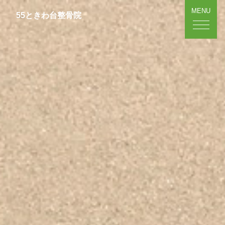
MENU
55ときわ台整骨院