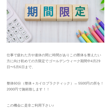
仕事で疲れた方や連休の間に時間がありこの際体を整えたい
方に向け初めての方限定でゴールデンウィーク期間中4月29
日〜5月6日まで、
整体60分（整体＋カイロプラクティック）→ 5500円の所を！
2000円で施術致します！！
この機会に是非ご利用下さい♪