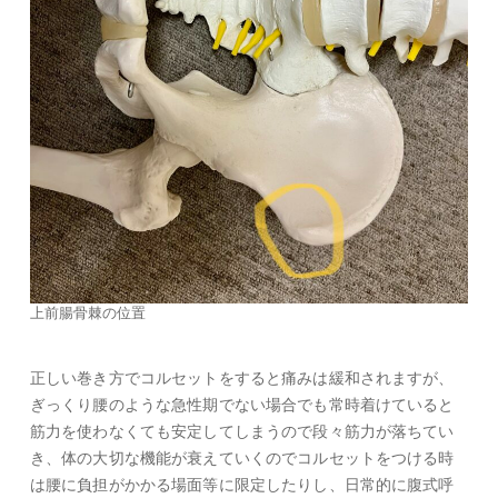
上前腸骨棘の位置
正しい巻き方でコルセットをすると痛みは緩和されますが、
ぎっくり腰のような急性期でない場合でも常時着けていると
筋力を使わなくても安定してしまうので段々筋力が落ちてい
き、体の大切な機能が衰えていくのでコルセットをつける時
は腰に負担がかかる場面等に限定したりし、日常的に腹式呼