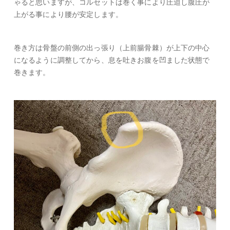
ゃると思いますが、コルセットは巻く事により圧迫し腹圧が
上がる事により腰が安定します。
巻き方は骨盤の前側の出っ張り（上前腸骨棘）が上下の中心
になるように調整してから、息を吐きお腹を凹ました状態で
巻きます。