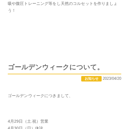
吸や腹圧トレーニング等をし天然のコルセットを作りましょ
う！
ゴールデンウィークについて。
2023/04/20
お知らせ
ゴールデンウィークにつきまして、
4月29日（土.祝）営業
4月30日（日）休診