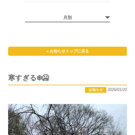
月別
« お知らせトップに戻る
寒すぎる❄️🥶
2026/01/20
お知らせ