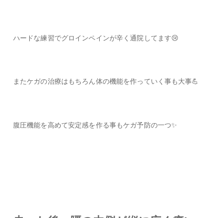
ハードな練習でグロインペインが辛く通院してます😢
またケガの治療はもちろん体の機能を作っていく事も大事💪
腹圧機能を高めて安定感を作る事もケガ予防の一つ✨