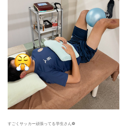
すごくサッカー頑張ってる学生さん⚽️