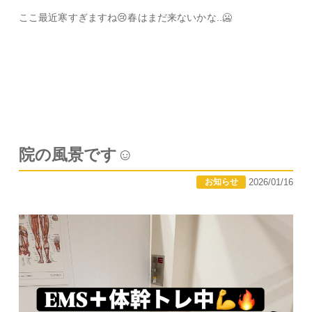
ここ最近寒すぎますね😢春はまだ来ないかな..🥶
院の風景です☺️
2026/01/16
お知らせ