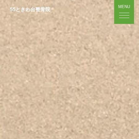
MENU
55ときわ台整骨院