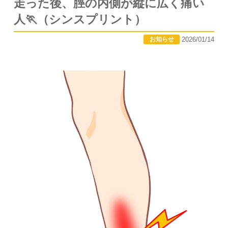
走った後、脛の内側が縦に広く痛い
人🏃（シンスプリント）
2026/01/14
お知らせ