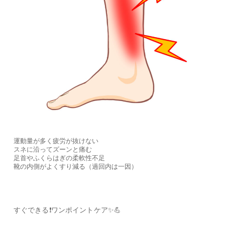
運動量が多く疲労が抜けない
スネに沿ってズーンと痛む
足首やふくらはぎの柔軟性不足
靴の内側がよくすり減る（過回内は一因）
すぐできる❗️ワンポイントケア✨💪