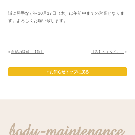
誠に勝手ながら10月17日（木）は午前中までの営業となりま
す。よろしくお願い致します。
«
自然の猛威。【前】
【次】ムエタイ。。
»
« お知らせトップに戻る